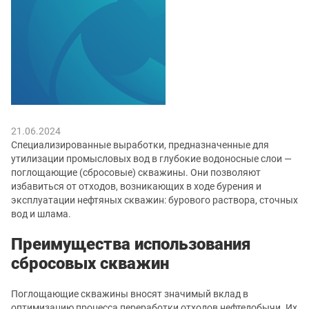
21.06.2024
Специализированные выработки, предназначенные для
утилизации промысловых вод в глубокие водоносные слои —
поглощающие (сбросовые) скважины. Они позволяют
избавиться от отходов, возникающих в ходе бурения и
эксплуатации нефтяных скважин: бурового раствора, сточных
вод и шлама.
Преимущества использования
сбросовых скважин
Поглощающие скважины вносят значимый вклад в
оптимизацию процесса переработки отходов нефтедобычи. Их