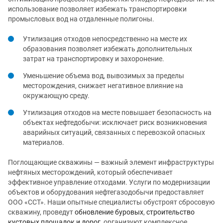
использование позволяет избежать транспортировки
промысловых вод на отдаленные полигоны.
Утилизация отходов непосредственно на месте их
образования позволяет избежать дополнительных
затрат на транспортировку и захоронение.
Уменьшение объема вод, вывозимых за пределы
месторождения, снижает негативное влияние на
окружающую среду.
Утилизация отходов на месте повышает безопасность на
объектах нефтедобычи: исключает риск возникновения
аварийных ситуаций, связанных с перевозкой опасных
материалов.
Поглощающие скважины — важный элемент инфраструктуры
нефтяных месторождений, который обеспечивает
эффективное управление отходами. Услуги по модернизации
объектов и оборудования нефтегазодобычи предоставляет
ООО «ССТ». Наши опытные специалисты обустроят сбросовую
скважину, проведут
обновление буровых
,
строительство
кустовых площадок и дорог
, организуют комплексное