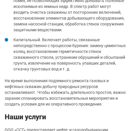
помех, не позволяющих эффективно добывать полезные
ископаемые из земных недр. В спектр работ могут
входить очистка скважины от посторонних включений,
восстановление элементов добывающего оборудования,
замена насосной станции, обработка стенок сооружения
защитными веществами.
Капитальный. Включает работы, связанные
непосредственно с процессом бурения: замену цементных
колец, восстановление герметичности стенок
скважинного ствола, устранение обрушений и обсыпаний
грунта, извлечение на поверхность упавших деталей,
откачку грунтовых вод и т. д.
На время выполнения подземного ремонта газовых и
нефтяных скважин добычу природных ресурсов
останавливают. Чтобы избежать длительного простоя, важно
заранее спланировать восстановительные мероприятия и
создать условия для их оперативного проведения.
Наши услуги
ООО «ССТ» предоставляет нефте- и газодобывающим