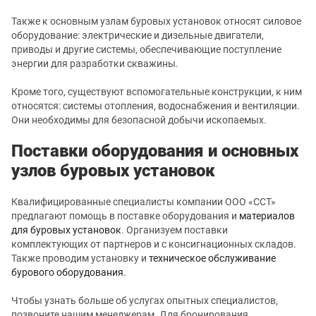
Также к основным узлам буровых установок относят силовое
оборудование: электрические и дизельные двигатели,
приводы и другие системы, обеспечивающие поступление
энергии для разработки скважины.
Кроме того, существуют вспомогательные конструкции, к ним
относятся: системы отопления, водоснабжения и вентиляции.
Они необходимы для безопасной добычи ископаемых.
Поставки оборудования и основных
узлов буровых установок
Квалифицированные специалисты компании ООО «ССТ»
предлагают помощь в поставке оборудования и
материалов
для буровых установок
. Организуем поставки
комплектующих от партнеров и с консигнационных складов.
Также проводим установку и
техническое обслуживание
бурового оборудования
.
Чтобы узнать больше об услугах опытных специалистов,
позвоните нашим менеджерам. Для бронирования