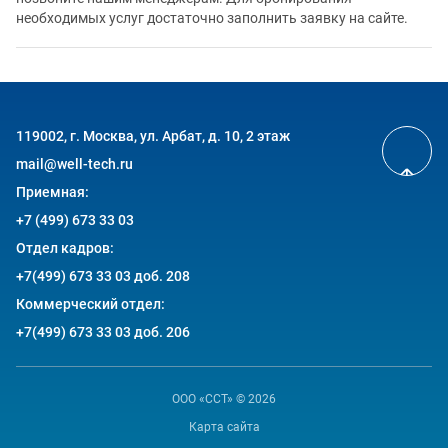
необходимых услуг достаточно заполнить заявку на сайте.
119002, г. Москва, ул. Арбат, д. 10, 2 этаж
mail@well-tech.ru
Приемная:
+7 (499) 673 33 03
Отдел кадров:
+7(499) 673 33 03 доб. 208
Коммерческий отдел:
+7(499) 673 33 03 доб. 206
ООО «ССТ»
© 2026
Карта сайта