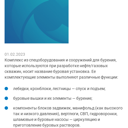
01.02.2023
Комплекс из спецоборудования и сооружений для бурения,
которые используются при разработке нефте/газовых
скважин, носит название буровая установка. Ее
комплектующие элементы выполняют различные функции:
лебедки, кронблоки, лестницы — спуск и подъем;
буровые вышки и их элементы — бурение;
компоненты блоков задвижек, манифольд (как высокого
так и низкого давления), вертлюги, СВП, гидроворонки,
шламовые и буровые насосы — циркуляцию и
приготовление буровых растворов.